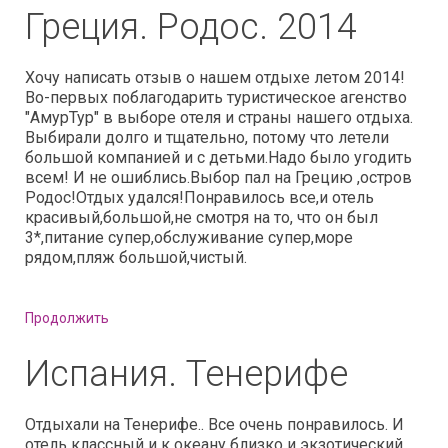
Греция. Родос. 2014
Хочу написать отзыв о нашем отдыхе летом 2014!
Во-первых поблагодарить туристическое агенство
"АмурТур" в выборе отеля и страны нашего отдыха.
Выбирали долго и тщательно, потому что летели
большой компанией и с детьми.Надо было угодить
всем! И не ошиблись.Выбор пал на Грецию ,остров
Родос!Отдых удался!Понравилось все,и отель
красивый,большой,не смотря на то, что он был
3*,питание супер,обслуживание супер,море
рядом,пляж большой,чистый.
Продолжить
Испания. Тенерифе
Отдыхали на Тенерифе.. Все очень понравилось. И
отель классный и к океану близко и экзотический