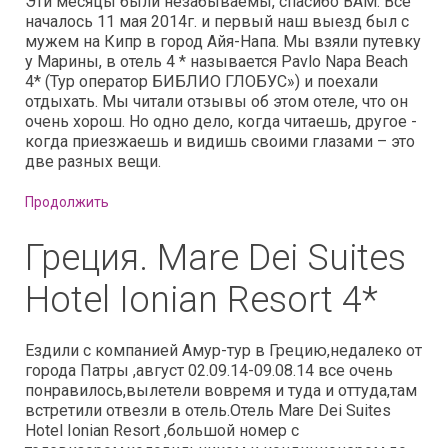
Эти месяцы были незабываемы, спасибо ВАМ. Все
началось 11 мая 2014г. и первый наш выезд был с
мужем на Кипр в город Айя-Напа. Мы взяли путевку
у Марины, в отель 4 * называется Pavlo Napa Beach
4* (Тур оператор БИБЛИО ГЛОБУС») и поехали
отдыхать. Мы читали отзывы об этом отеле, что он
очень хорош. Но одно дело, когда читаешь, другое -
когда приезжаешь и видишь своими глазами – это
две разных вещи.
Продолжить
Греция. Mare Dei Suites
Hotel Ionian Resort 4*
Ездили с компанией Амур-тур в Грецию,недалеко от
города Патры ,август 02.09.14-09.08.14 все очень
понравилось,вылетели вовремя и туда и оттуда,там
встретили отвезли в отель.Отель Mare Dei Suites
Hotel Ionian Resort ,большой номер с