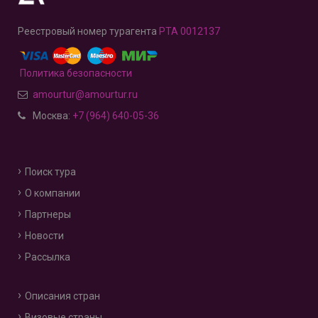
Реестровый номер турагента
РТА 0012137
Политика безопасности
amourtur@amourtur.ru
Москва:
+7 (964) 640-05-36
Поиск тура
О компании
Партнеры
Новости
Рассылка
Описания стран
Визовые страны