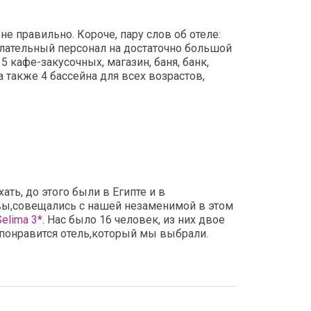
е правильно. Короче, пару слов об отеле:
желательный персонал на достаточно большой
5 кафе-закусочных, магазин, баня, банк,
а также 4 бассейна для всех возрастов,
ать, до этого были в Египте и в
ывы,совещались с нашей незаменимой в этом
Selima 3*
. Нас было 16 человек, из них двое
 понравится отель,который мы выбрали.