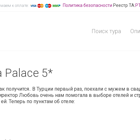
Политика безопасности
Реестр ТА:
Р
маем к оплате:
Поиск тура
Опи
a Palace 5*
к получится.. В Турции первый раз, поехали с мужем в сваде
о директор Любовь очень нам помогала в выборе отелей и ст
 ей. Теперь по пунктам об отеле: