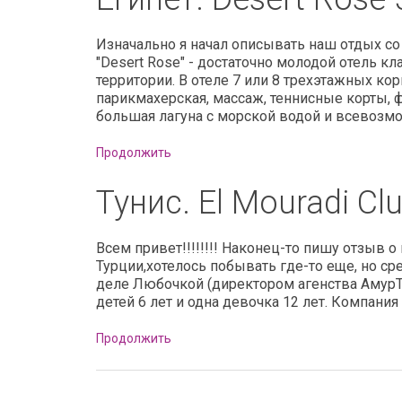
Изначально я начал описывать наш отдых со 
"Desert Rose" - достаточно молодой отель 
территории. В отеле 7 или 8 трехэтажных кор
парикмахерская, массаж, теннисные корты, ф
большая лагуна с морской водой и всевозмо
Продолжить
Тунис. El Mouradi Cl
Всем привет!!!!!!!! Наконец-то пишу отзыв о
Турции,хотелось побывать где-то еще, но с
деле Любочкой (директором агенства АмурТур
детей 6 лет и одна девочка 12 лет. Компан
Продолжить