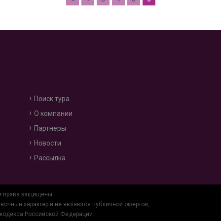
Поиск тура
О компании
Партнеры
Новости
Рассылка
е права защищены.
вочный характер и не являются публичной офертой,
 кодекса Российской Федерации.