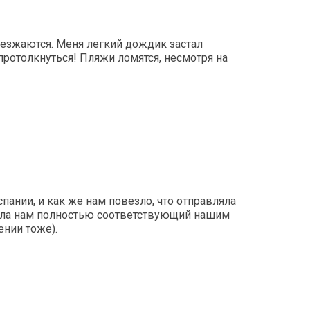
зъезжаются. Меня легкий дождик застал
 протолкнуться! Пляжи ломятся, несмотря на
пании, и как же нам повезло, что отправляла
рала нам полностью соответствующий нашим
нии тоже).