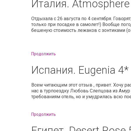
Италия. Atmosphere
Отдыхала с 26 августа по 4 сентября. Говор
только при посадке в самолет!) Вообще пого
бешеную стоимость лежаков с зонтиками (окол
Продолжить
Испания. Eugenia 4*
Всем читающим этот отзыв , привет. Хочу ра
нас в турпоездку Любовь Слепцова из Амур
требованиям отель, но и умудрилась всю по
Продолжить
Египет. Desert Rose 