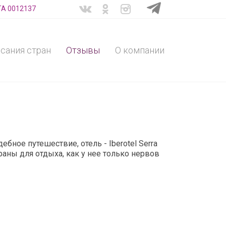
ТА 0012137
сания стран
Отзывы
О компании
бное путешествие, отель - Iberotel Serra
раны для отдыха, как у нее только нервов