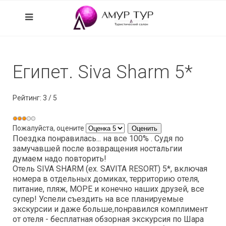
Египет. Siva Sharm 5*
Рейтинг:
3
/
5
Пожалуйста, оцените
Поездка понравилась... на все 100% . Судя по
замучавшей после возвращения ностальгии
думаем надо повторить!
Отель SIVA SHARM (ex. SAVITA RESORT) 5*, включая
номера в отдельных домиках, территорию отеля,
питание, пляж, МОРЕ и конечно наших друзей, все
супер! Успели съездить на все планируемые
экскурсии и даже больше,понравился комплимент
от отеля - бесплатная обзорная экскурсия по Шара