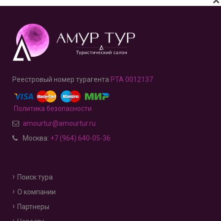
Реестровый номер турагента
РТА 0012137
Политика безопасности
amourtur@amourtur.ru
Москва:
+7 (964) 640-05-36
Поиск тура
О компании
Партнеры